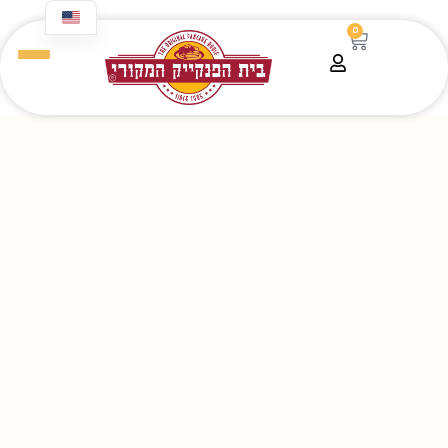
content
0