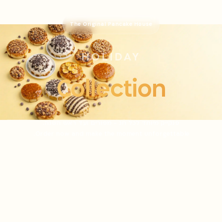
The Original Pancake House
HOLIDAY
Collection
פנקייק מיוחד לכל חג - מפורים ועד ראש השנה.
Order now and make the moment unforgettable.