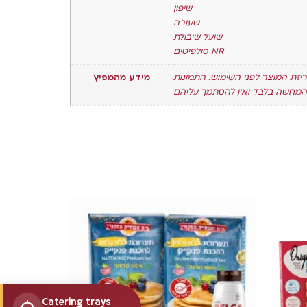
שיפון
שעורה
שועל שיבולת
סולפיטים NR
ריזת המוצר לפני השימוש. התמונות
מידע מהמפיץ
Catering trays