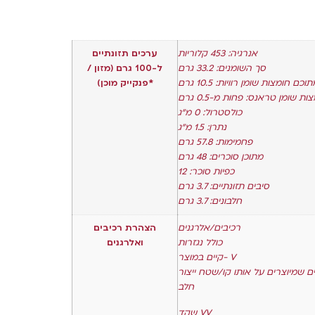
אנרגיה: 453 קלוריות
ערכים תזונתיים
סך השומנים: 33.2 גרם
ל-100 גרם (מזון /
וכם חומצות שומן רוויות: 10.5 גרם
*פנקייק מוכן)
ות שומן טראנס: פחות מ-0.5 גרם
כולסטרול: 0 מ"ג
נתרן: 1.5 מ"ג
פחמימות: 57.8 גרם
מתוכן סוכרים: 48 גרם
כפיות סוכר: 12
סיבים תזונתיים: 3.7 גרם
חלבונים: 3.7 גרם
רכיבים/אלרגנים
הצהרת רכיבים
כולל נגזרות
ואלרגנים
קיים במוצר- V
חלב
שקד VV