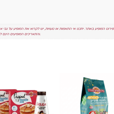
פירוט המופיע באתר. יתכנו אי התאמות או טעויות, יש לקרוא את המופיע על גבי א
והתאריכים המופיעים הינם להמחשה בלבד ואין להסתמך עליהם.