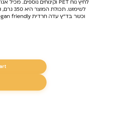
וקינוחים נוספים. מכיל אגוזי לוז
לשימוש. תכו
art