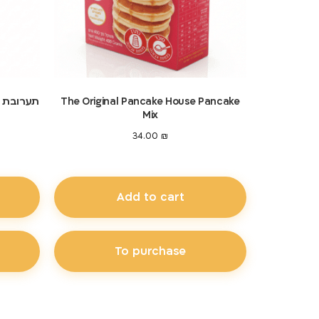
The Original Pancake House Pancake
תערובת פ
Mix
34.00
₪
Add to cart
To purchase