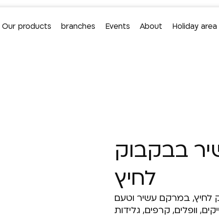
Our products
branches
Events
About
Holiday area
/ טופינג אגוזי לוז עשיר בבקבוק לחיץ
Packages
/
Home
עשיר בבקבוק
לחיץ
ק לחיץ, במרקם עשיר וטעם
ים, וופלים, קרפים, גלידות