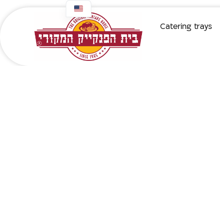
content
Catering trays