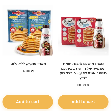
מארז מושלם להכנת חוויית
מארז פנקייק ללא גלוטן
הפנקייק של הרשת בבית עם
89.00
₪
טופינג ואגוזי לוז עשיר בבקבוק
לחיץ
88.00
₪
Add to cart
Add to cart