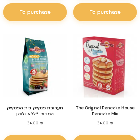
To purchase
To purchase
The Original Pancake House
תערובת פנקייק בית הפנקייק
Pancake Mix
המקורי *ללא גלוטן
34.00
₪
34.00
₪