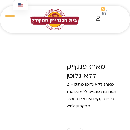
content
0
Home
Blends
/ מארז פנקייק ללא גלוטן
/
מארז פנקייק
ללא גלוטן
מארז ללא גלוטן מתוק – 2
תערובות פנקייק ללא גלוטן +
טופינג קקאו ואגוזי לוז עשיר
בבקבוק לחיץ
89.00
₪