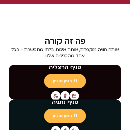
פה זה קורה
אותה חוויה מוקפדת, אותה איכות בלתי מתפשרת - בכל
אחד מהסניפים שלנו
סניף הרצליה
🍴 הזמן שולחן
סניף נתניה
🍴 הזמן שולחן