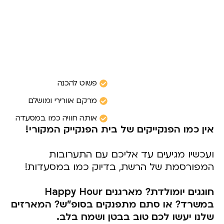
פשוט להכנה
מרקם אוורירי ומושלם
אותה חוויה כמו במסעדה
אין כמו הפנקייקים של בית הפנקייק המקורי!
ועכשיו מגיעים עד אליכם עם התערובות
המפורסמת של הרשת, בדיוק כמו במסעדות!
חוגגים יומולדת? מארגנים Happy Hour
במשרד? או סתם מתפנקים בסופ"ש? המארזים
שלנו יעשו לכם טוב בבטן ושמח בלב.