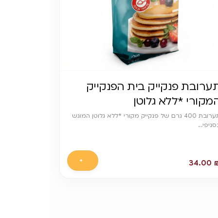
ערובת פנקייק בית הפנקייק
מקורי *ללא גלוטן
תערובת 400 גרם של פנקייק מקורי *ללא גלוטן המוגש
סניפי…
+
34.00