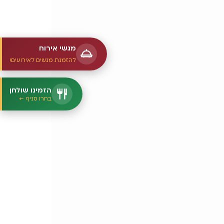
מגשי אירוח
להזמנת מגשים לאירועים!
הזמינו שולחן
בחרו סניף ←