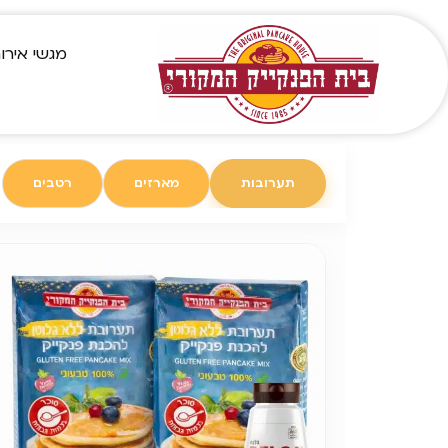
לתוכן
מגשי אירו
תערובות
מארזים
רטבים