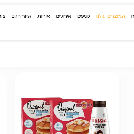
ח
המוצרים שלנו
סניפים
אירועים
אודות
אזור חגים
צור