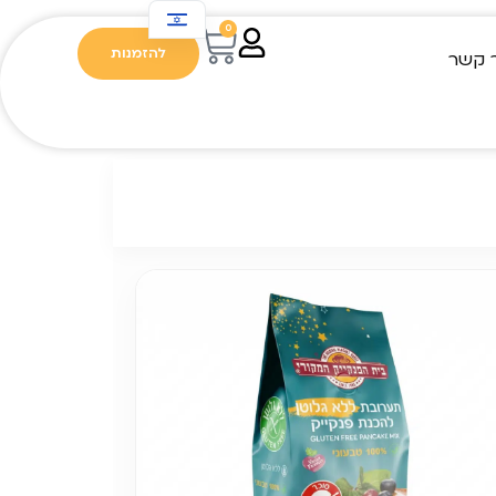
0
להזמנות
 קשר