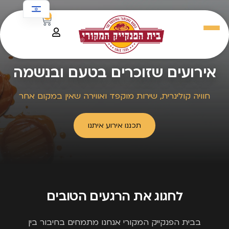
לתוכן
0
אירועים שזוכרים בטעם ובנשמה
חוויה קולינרית, שירות מוקפד ואווירה שאין במקום אחר
תכננו אירוע איתנו
לחגוג את הרגעים הטובים
בבית הפנקייק המקורי אנחנו מתמחים בחיבור בין