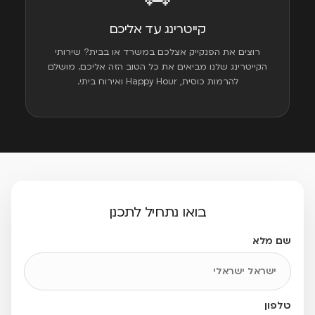
קייטרינג עד אליכם
רוצים את הפנקייק אצלכם במשרד או בבית? שירותי
הקייטרינג שלנו מביאים את כל הטוב הזה אליכם. מושלם
להרמות כוסית, Happy Hour ואירוח ביתי.
בואו נתחיל לתכנן
שם מלא
טלפון