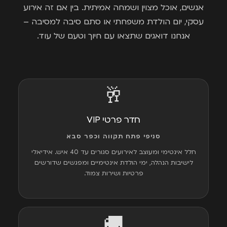
אנשים, אוכל מצוין ושמחה אמיתית. בין אם זה אירוע
עסקי, יום הולדת משפחתי או סתם סיבה למסיבה –
אנחנו דואגים שתצאו עם חיוך וטעם של עוד.
🥂
חדר פרטי VIP
סניפי פתח תקווה וכפר סבא
חלל אינטימי ומעוצב לאירועים סגורים עד 40 איש. אידיאלי
לישיבות הנהלה, ימי הולדת אינטימיים ומפגשים שדורשים
פרטיות ושירות צמוד.
🚚