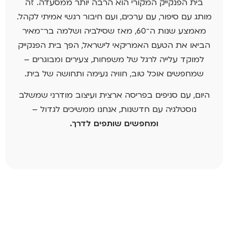
בית הפנקייק המקורי הוא הרבה יותר ממסעדה. זה
מותג עם סיפור, עם ערכים, ועם חיבור רגשי אמיתי לקהל.
מאמצע שנות ה־60, מאז שסילביה ושלמה בר־מאיר
הביאו את הטעם האמריקאי לישראל, הפך בית הפנקייק
למוקד עלייה לרגל של משפחות, צעירים ומבוגרים –
שמחפשים אוכל טוב, חוויה נעימה ותחושה של בית.
היום, עם סניפים בפריסה ארצית ועיצוב מודרני שמשלב
נוסטלגיה עם חדשנות, אנחנו ממשיכים לגדול –
ומחפשים שותפים לדרך.