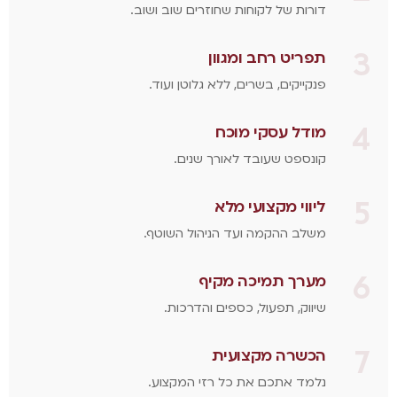
דורות של לקוחות שחוזרים שוב ושוב.
3
תפריט רחב ומגוון
פנקייקים, בשרים, ללא גלוטן ועוד.
4
מודל עסקי מוכח
קונספט שעובד לאורך שנים.
5
ליווי מקצועי מלא
משלב ההקמה ועד הניהול השוטף.
6
מערך תמיכה מקיף
שיווק, תפעול, כספים והדרכות.
7
הכשרה מקצועית
נלמד אתכם את כל רזי המקצוע.