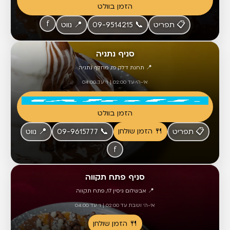
הזמן בוולט
f
📋 תפריט
📞 09-9514215
📍 נווט
סניף נתניה
📍 תחנת דלק פז, מחלף נתניה
א'-ה' עד 02:00 | ו' עד 04:00
הזמן בוולט
🍴 הזמן שולחן
📋 תפריט
📞 09-9615777
📍 נווט
f
סניף פתח תקווה
📍 אבשלום גיסין 17, פתח תקווה
א'-ה' ושבת עד 02:00 | ו' עד 04:00
🍴 הזמן שולחן