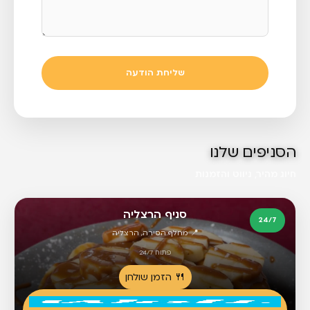
שליחת הודעה
הסניפים שלנו
חיוג מהיר, ניווט והזמנות
סניף הרצליה
24/7
📍 מחלף הסירה, הרצליה
פתוח 24/7
🍴 הזמן שולחן